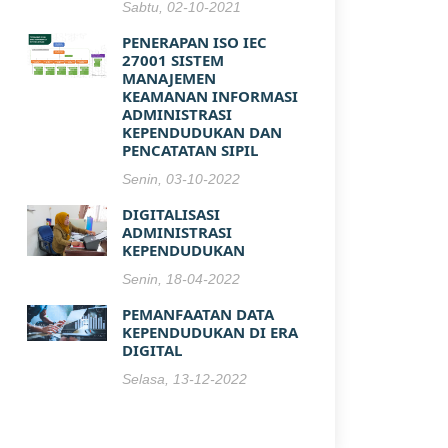
Sabtu, 02-10-2021
PENERAPAN ISO IEC
27001 SISTEM
MANAJEMEN
KEAMANAN INFORMASI
ADMINISTRASI
KEPENDUDUKAN DAN
PENCATATAN SIPIL
Senin, 03-10-2022
DIGITALISASI
ADMINISTRASI
KEPENDUDUKAN
Senin, 18-04-2022
PEMANFAATAN DATA
KEPENDUDUKAN DI ERA
DIGITAL
Selasa, 13-12-2022