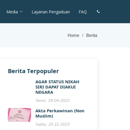
Media
Layanan Pengaduan
FAQ
Home
Berita
Berita Terpopuler
AGAR STATUS NIKAH
SIRI DAPAT DIAKUI
NEGARA
Senin, 18-04-2022
Akta Perkawinan (Non
Muslim)
Sabtu, 25-11-2023