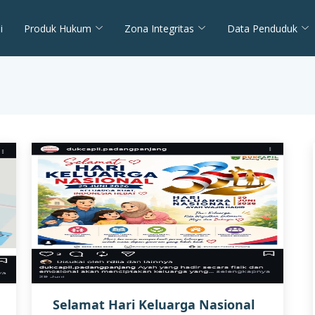
i
Produk Hukum
Zona Integritas
Data Penduduk
Selamat Hari Keluarga Nasional