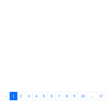
‹
1
2
3
4
5
6
7
8
9
10
...
17