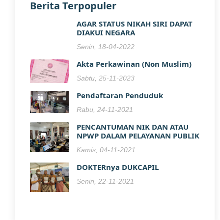
Berita Terpopuler
AGAR STATUS NIKAH SIRI DAPAT
DIAKUI NEGARA
Senin, 18-04-2022
Akta Perkawinan (Non Muslim)
Sabtu, 25-11-2023
Pendaftaran Penduduk
Rabu, 24-11-2021
PENCANTUMAN NIK DAN ATAU
NPWP DALAM PELAYANAN PUBLIK
Kamis, 04-11-2021
DOKTERnya DUKCAPIL
Senin, 22-11-2021