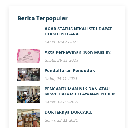
Berita Terpopuler
AGAR STATUS NIKAH SIRI DAPAT
DIAKUI NEGARA
Senin, 18-04-2022
Akta Perkawinan (Non Muslim)
Sabtu, 25-11-2023
Pendaftaran Penduduk
Rabu, 24-11-2021
PENCANTUMAN NIK DAN ATAU
NPWP DALAM PELAYANAN PUBLIK
Kamis, 04-11-2021
DOKTERnya DUKCAPIL
Senin, 22-11-2021