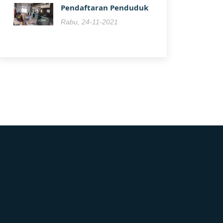
Pendaftaran Penduduk
Rabu, 24-11-2021