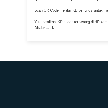
Scan QR Code melalui IKD berfungsi untuk mem
Yuk, pastikan IKD sudah terpasang di HP kamu
Disdukcapil..