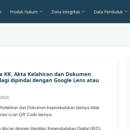
i
Produk Hukum
Zona Integritas
Data Penduduk
da KK, Akta Kelahiran dan Dokumen
lagi dipindai dengan Google Lens atau
-2026
 Kelahiran dan Dokumen kependudukan lainnya tidak
likasi scan QR Code lainnya.
scan dengan Identitas Kependudukan Digital (IKD).