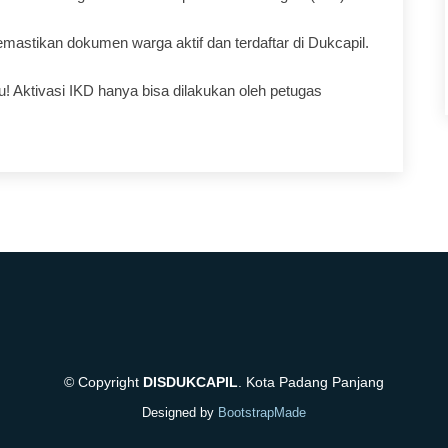
astikan dokumen warga aktif dan terdaftar di Dukcapil.
! Aktivasi IKD hanya bisa dilakukan oleh petugas
© Copyright
DISDUKCAPIL
. Kota Padang Panjang
Designed by
BootstrapMade