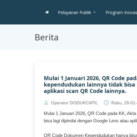
Pelayanan Publik
Program Inovas
Berita
Mulai 1 Januari 2026, QR Code pa
kependudukan lainnya tidak bisa 
aplikasi scan QR Code lainnya.
Operator DISDUKCAPIL
Rabu, 28-01
Mulai 1 Januari 2026, QR Code pada KK, Akta
bisa lagi dipindai dengan Google Lens atau ap
QR Code Dokumen Kependudukan hanya bisa di