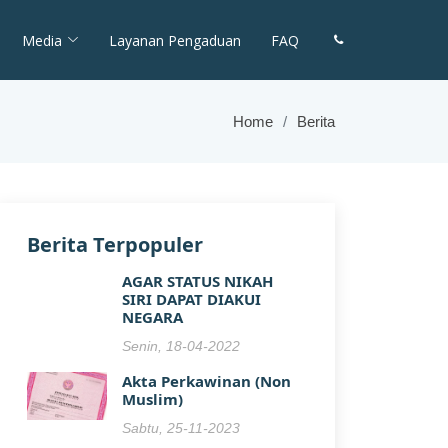
Media
Layanan Pengaduan
FAQ
Home
Berita
Berita Terpopuler
AGAR STATUS NIKAH
SIRI DAPAT DIAKUI
NEGARA
Senin, 18-04-2022
Akta Perkawinan (Non
Muslim)
Sabtu, 25-11-2023