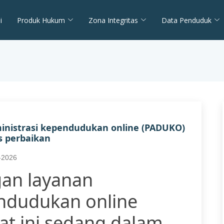
i
Produk Hukum
Zona Integritas
Data Penduduk
nistrasi kependudukan online (PADUKO)
s perbaikan
-2026
an layanan
endudukan online
at ini sedang dalam