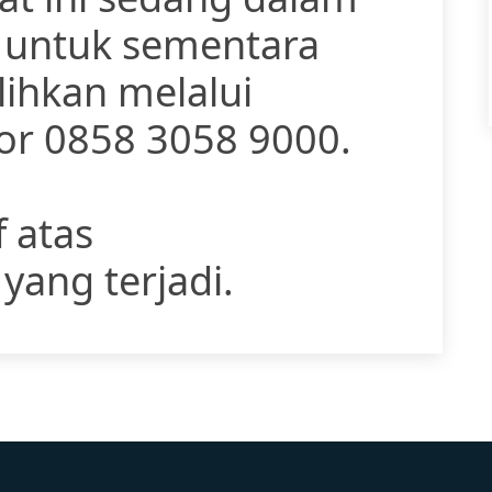
, untuk sementara
lihkan melalui
r 0858 3058 9000.
 atas
ang terjadi.