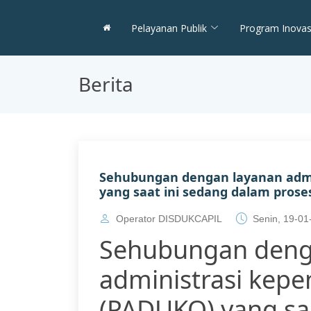
Pelayanan Publik
Program Inovas
Berita
Sehubungan dengan layanan admi
yang saat ini sedang dalam prose
Operator DISDUKCAPIL
Senin, 19-01
Sehubungan deng
administrasi kep
(PADUKO) yang sa