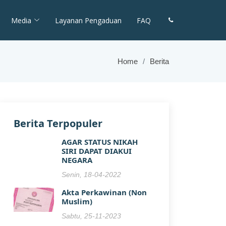
Media
Layanan Pengaduan
FAQ
Home
Berita
Berita Terpopuler
AGAR STATUS NIKAH
SIRI DAPAT DIAKUI
NEGARA
Senin, 18-04-2022
Akta Perkawinan (Non
Muslim)
Sabtu, 25-11-2023