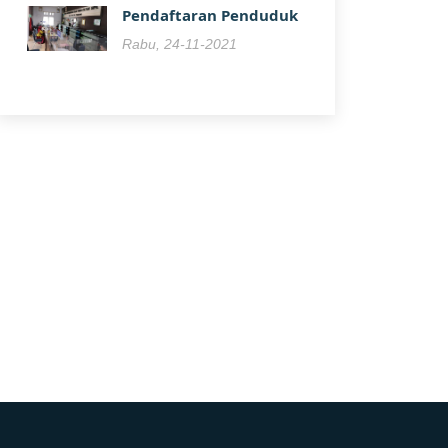
Pendaftaran Penduduk
Rabu, 24-11-2021