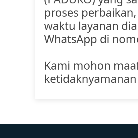
proses perbaikan
waktu layanan dia
WhatsApp di nomo
Kami mohon maaf
ketidaknyamanan y